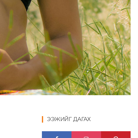
ЭЭЖИЙГ ДАГАХ