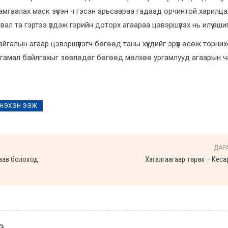
амгаалах маск зүүсэн ч гэсэн арьсаараа гадаад орчинтой харилц
л та гэртээ үлдэж гэрийн доторх агаараа цэвэршүүлэх нь илүү ашиг
йгалын агаар цэвэршүүлэгч бөгөөд таны хүүхдийг эрүүл өсөж торни
 ургамал байлгахыг зөвлөдөг бөгөөд мөлхөө ургамлууд агаарын чан
НЭХЭН ЭЭЖ
ДАР
 аав болоход
Хагалгаагаар төрөх – Кеса
Э