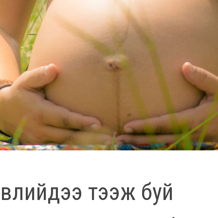
эвлийдээ тээж буй