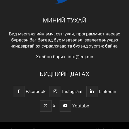
МИНИЙ ТУХАЙ
Бид мэргэжлийн эмч, сэтгүүлч, программист нараас
бүрдсэн баг бөгөөд бүх мэдээлэл, зөвлөгөөнүүдээ
найдвартай эх сурвалжаас та бүхэнд хүргэж байна.
Холбоо барих:
info@eej.mn
БИДНИЙГ ДАГАХ
Facebook
Instagram
Linkedin
X
Youtube