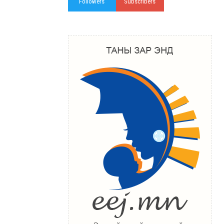
Followers
Subscribers