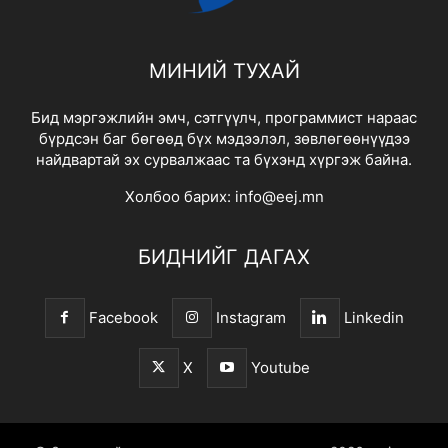
МИНИЙ ТУХАЙ
Бид мэргэжлийн эмч, сэтгүүлч, программист нараас
бүрдсэн баг бөгөөд бүх мэдээлэл, зөвлөгөөнүүдээ
найдвартай эх сурвалжаас та бүхэнд хүргэж байна.
Холбоо барих:
info@eej.mn
БИДНИЙГ ДАГАХ
Facebook
Instagram
Linkedin
X
Youtube