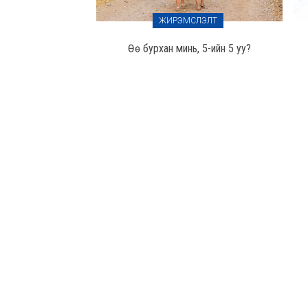
ЖИРЭМСЛЭЛТ
Өө бурхан минь, 5-ийн 5 уу?