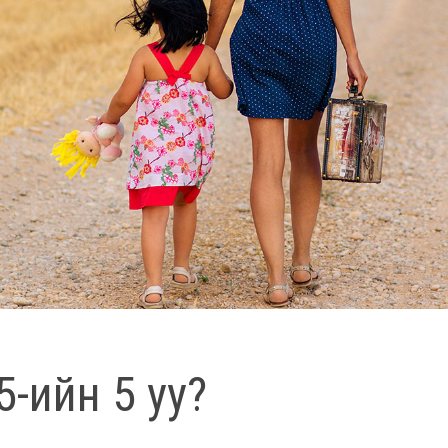
5-ийн 5 уу?