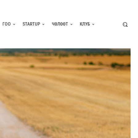
ГОО
STARTUP
ЧӨЛӨӨТ
КЛУБ