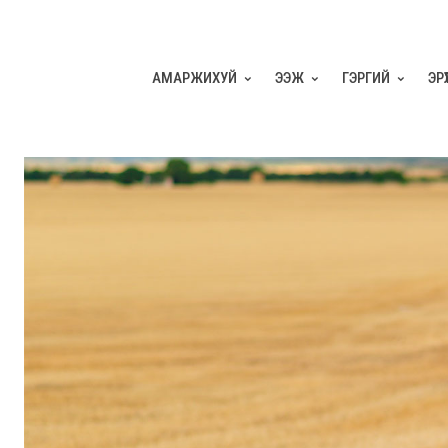
АМАРЖИХУЙ
ЭЭЖ
ГЭРГИЙ
ЭР