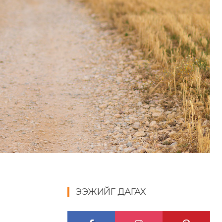
ЭЭЖИЙГ ДАГАХ