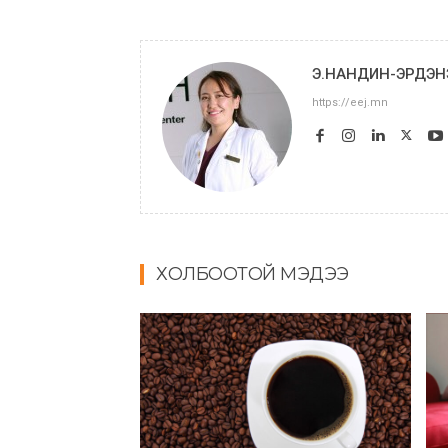
Э.НАНДИН-ЭРДЭН
https://eej.mn
ХОЛБООТОЙ МЭДЭЭ