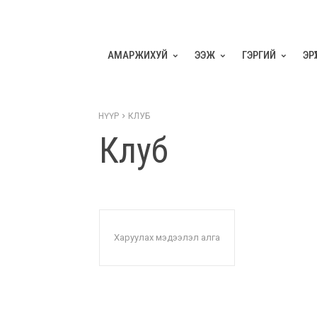
АМАРЖИХУЙ
ЭЭЖ
ГЭРГИЙ
ЭР
НҮҮР
КЛУБ
Клуб
Харуулах мэдээлэл алга