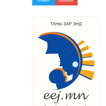
Followers
Subscribers