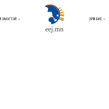
ҮҮЛ ЭМЭГТЭЙ
ЭРҮҮЛ БИЕ
eej.mn