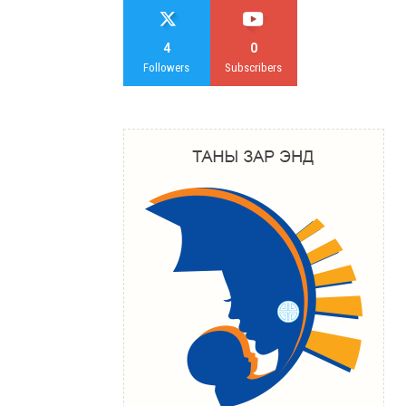
4
0
Followers
Subscribers