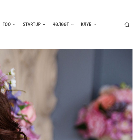
ГОО
STARTUP
ЧӨЛӨӨТ
КЛУБ