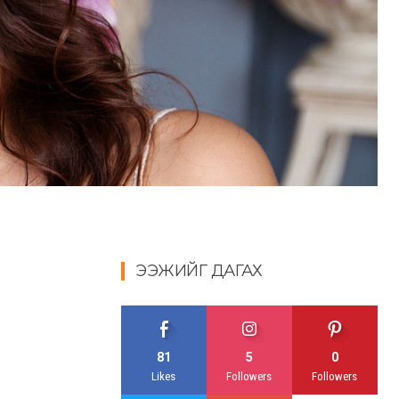
ЭЭЖИЙГ ДАГАХ
81
5
0
Likes
Followers
Followers