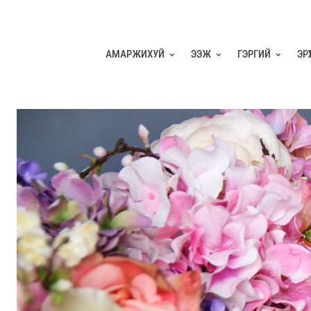
АМАРЖИХУЙ
ЭЭЖ
ГЭРГИЙ
ЭР