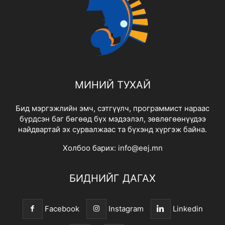
МИНИЙ ТУХАЙ
Бид мэргэжлийн эмч, сэтгүүлч, программист нараас
бүрдсэн баг бөгөөд бүх мэдээлэл, зөвлөгөөнүүдээ
найдвартай эх сурвалжаас та бүхэнд хүргэж байна.
Холбоо барих:
info@eej.mn
БИДНИЙГ ДАГАХ
Facebook
Instagram
Linkedin