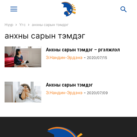
Нүүр
Үгс
анхны сарын тэмдэг
анхны сарын тэмдэг
Анхны сарын тэмдэг – Үргэлжлэл
Э.Нандин-Эрдэнэ
-
2020/07/15
Анхны сарын тэмдэг
Э.Нандин-Эрдэнэ
-
2020/07/09