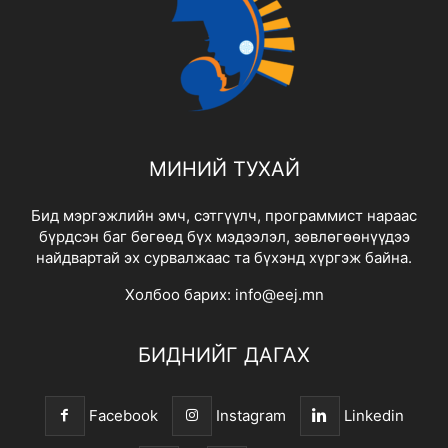
МИНИЙ ТУХАЙ
Бид мэргэжлийн эмч, сэтгүүлч, программист нараас
бүрдсэн баг бөгөөд бүх мэдээлэл, зөвлөгөөнүүдээ
найдвартай эх сурвалжаас та бүхэнд хүргэж байна.
Холбоо барих:
info@eej.mn
БИДНИЙГ ДАГАХ
Facebook
Instagram
Linkedin