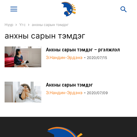
Нүүр
Үгс
анхны сарын тэмдэг
анхны сарын тэмдэг
Анхны сарын тэмдэг – Үргэлжлэл
Э.Нандин-Эрдэнэ
-
2020/07/15
Анхны сарын тэмдэг
Э.Нандин-Эрдэнэ
-
2020/07/09