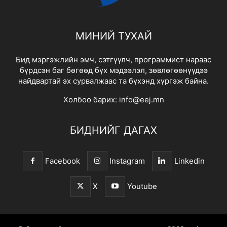
МИНИЙ ТУХАЙ
Бид мэргэжлийн эмч, сэтгүүлч, программист нараас
бүрдсэн баг бөгөөд бүх мэдээлэл, зөвлөгөөнүүдээ
найдвартай эх сурвалжаас та бүхэнд хүргэж байна.
Холбоо барих:
info@eej.mn
БИДНИЙГ ДАГАХ
Facebook
Instagram
Linkedin
X
Youtube