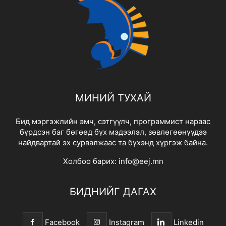
МИНИЙ ТУХАЙ
Бид мэргэжлийн эмч, сэтгүүлч, программист нараас
бүрдсэн баг бөгөөд бүх мэдээлэл, зөвлөгөөнүүдээ
найдвартай эх сурвалжаас та бүхэнд хүргэж байна.
Холбоо барих:
info@eej.mn
БИДНИЙГ ДАГАХ
Facebook
Instagram
Linkedin