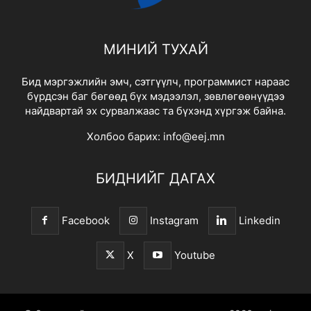
МИНИЙ ТУХАЙ
Бид мэргэжлийн эмч, сэтгүүлч, программист нараас
бүрдсэн баг бөгөөд бүх мэдээлэл, зөвлөгөөнүүдээ
найдвартай эх сурвалжаас та бүхэнд хүргэж байна.
Холбоо барих:
info@eej.mn
БИДНИЙГ ДАГАХ
Facebook
Instagram
Linkedin
X
Youtube