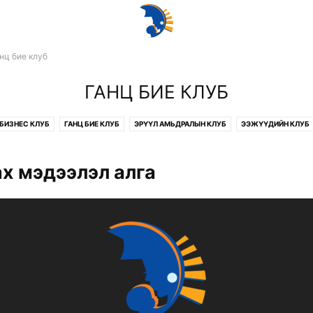
нц бие клуб
ГАНЦ БИЕ КЛУБ
БИЗНЕС КЛУБ
ГАНЦ БИЕ КЛУБ
ЭРҮҮЛ АМЬДРАЛЫН КЛУБ
ЭЭЖҮҮДИЙН КЛУБ
х мэдээлэл алга