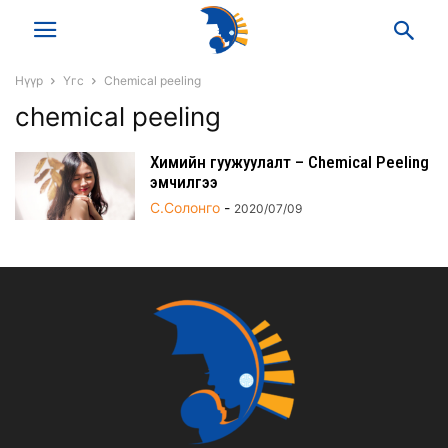
Нүүр
Үгс
Chemical peeling
chemical peeling
Химийн гуужуулалт – Chemical Peeling
эмчилгээ
С.Солонго
-
2020/07/09