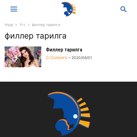
Нүүр
Үгс
филлер тарилга
филлер тарилга
Филлер тарилга
С.Солонго
-
2020/06/01