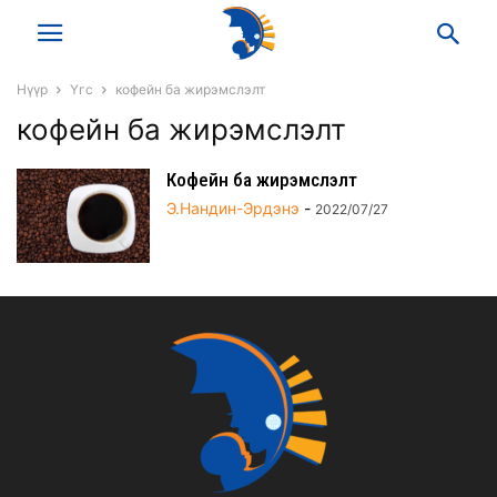
Нүүр
Үгс
кофейн ба жирэмслэлт
кофейн ба жирэмслэлт
Кофейн ба жирэмслэлт
Э.Нандин-Эрдэнэ
-
2022/07/27