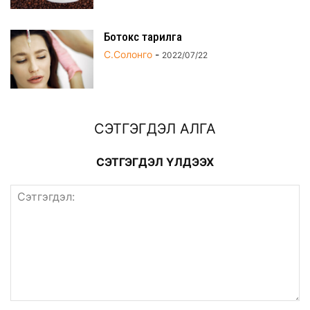
Ботокс тарилга
С.Солонго
-
2022/07/22
СЭТГЭГДЭЛ АЛГА
СЭТГЭГДЭЛ ҮЛДЭЭХ