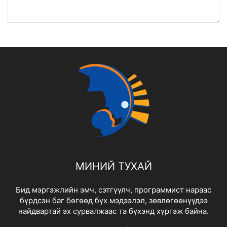
МИНИЙ ТУХАЙ
Бид мэргэжлийн эмч, сэтгүүлч, программист нараас
бүрдсэн баг бөгөөд бүх мэдээлэл, зөвлөгөөнүүдээ
найдвартай эх сурвалжаас та бүхэнд хүргэж байна.