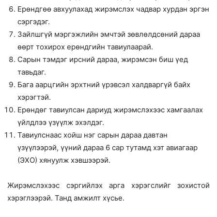
Ерөндгөө авхуулахад жирэмслэх чадвар хурдан эргэн
сэргэдэг.
Зайлшгүй мэргэжлийн эмчтэй зөвлөлдсөний дараа
өөрт тохирох ерөндгийн тавиулаарай.
Сарын тэмдэг ирсний дараа, жирэмсэн биш үед
тавьдаг.
Бага аарцгийн эрхтний үрэвсэл халдваргүй байх
хэрэгтэй.
Ерөндөг тавиулсан дариуд жирэмслэхээс хамгаалах
үйлдлээ үзүүлж эхэлдэг.
Тавиулснаас хойш нэг сарын дараа давтан
үзүүлээрэй, үүний дараа 6 сар тутамд хэт авиагаар
(ЭХО) хянуулж хэвшээрэй.
Жирэмслэхээс сэргийлэх арга хэрэгслийг зохистой
хэрэглээрэй. Танд амжилт хүсье.